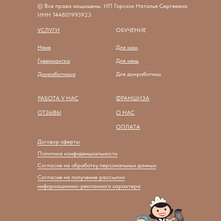
© Все права защищены. ИП Горских Наталья Сергеевна
ИНН 744801993923
УСЛУГИ
ОБУЧЕНИЕ
Няня
Для мам
Гувернантка
Для нянь
Домработница
Для домработниц
РАБОТА У НАС
ФРАНШИЗА
ОТЗЫВЫ
О НАС
О
ПЛАТА
Договор оферты
Политика конфиденциальности
Согласие на обработку персональных данных
Согласие на получение рассылки
информационно-рекламного характера